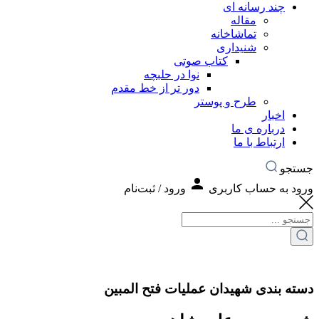
چند رسانه ای
مقاله
تماشاخانه
شنیداری
کتاب صوتی
نوا در حلبچه
دور تر از خط مقدم
طرح و پوستر
اخبار
درباره ی ما
ارتباط با ما
جستجو
ورود به حساب کاربری
ورود / ثبت‌نام
دسته بندی شهیدان عملیات فتح المبین