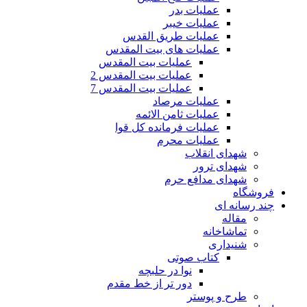
عملیات بدر
عملیات خیبر
عملیات طریق القدس
عملیات های بیت المقدس
عملیات بیت المقدس
عملیات بیت المقدس 2
عملیات بیت المقدس 7
عملیات مرصاد
عملیات ثامن الائمه
عملیات فرمانده کل قوا
عملیات محرم
شهدای انقلاب
شهدای ترور
شهدای مدافع حرم
فروشگاه
چند رسانه ای
مقاله
تماشاخانه
شنیداری
کتاب صوتی
نوا در حلبچه
دور تر از خط مقدم
طرح و پوستر