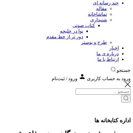
چند رسانه ای
مقاله
تماشاخانه
شنیداری
کتاب صوتی
نوا در حلبچه
دور تر از خط مقدم
طرح و پوستر
اخبار
درباره ی ما
ارتباط با ما
جستجو
ورود به حساب کاربری
ورود / ثبت‌نام
اداره کتابخانه ها