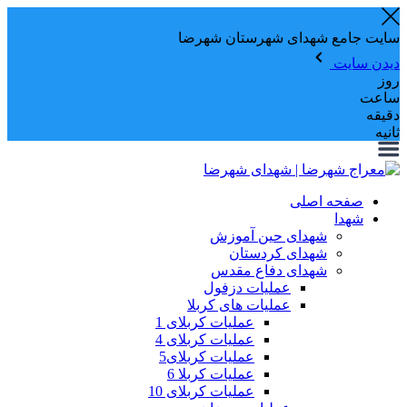
سایت جامع شهدای شهرستان شهرضا
دیدن سایت
روز
ساعت
دقیقه
ثانیه
صفحه اصلی
شهدا
شهدای حین آموزش
شهدای کردستان
شهدای دفاع مقدس
عملیات دزفول
عملیات های کربلا
عملیات کربلای 1
عملیات کربلای 4
عملیات کربلای5
عملیات کربلا 6
عملیات کربلای 10