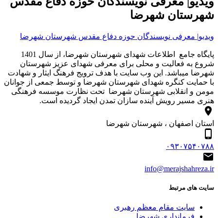
ویدیو| معرفی نویسندگان حوزه دفاع مقدس
شهرستان شهرضا
ویدیو| معرفی نویسندگان حوزه دفاع مقدس شهرستان شهرضا
پایگاه جامع اطلاعات شهدای شهرستان شهرضا، از سال 1401
شروع به فعالیت و محلی برای معرفی شهدای عزیز شهرستان
شهرضا میباشد. این وب سایت با هدف ترویج فرهنگ ایثار و شهادت
با حمایت کنگره شهدای شهرستان شهرضا و توسط جمعی از جوانان
مومن و انقلابی شهرستان شهرضا تحت نظارت موسسه فرهنگی
هنری مسیر رویش آینده سازان تمدن ایجاد گردیده است.
استان اصفهان ، شهرستان شهرضا
۰۹۳۰۷۵۴۰۷۸۸
info@merajshahreza.ir
سایت های مرتبط
سایت مقام معظم رهبری
فرمانداری شهرضا