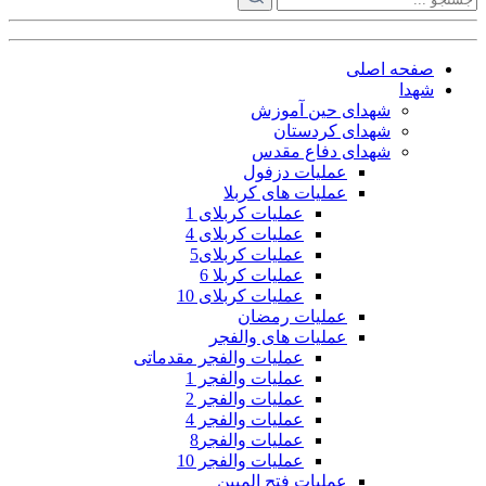
صفحه اصلی
شهدا
شهدای حین آموزش
شهدای کردستان
شهدای دفاع مقدس
عملیات دزفول
عملیات های کربلا
عملیات کربلای 1
عملیات کربلای 4
عملیات کربلای5
عملیات کربلا 6
عملیات کربلای 10
عملیات رمضان
عملیات های والفجر
عملیات والفجر مقدماتی
عملیات والفجر 1
عملیات والفجر 2
عملیات والفجر 4
عملیات والفجر8
عملیات والفجر 10
عملیات فتح المبین