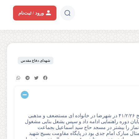
ورود / ثبت‌نام
شهدای دفاع مقدس
باسمه تعالی پاسدار شهید مصطفی کاظمزاد فرزند مصطفی در تاریخ ۴۱/۲/۲۶ در شهرضا در خانواده ای مستضعف و مذهبی
 پایان دوره راهنمایی ادامه داد و سپس بشغل بنایی مشغول
نماز را بیشتر در مسجد حاج سید اسماعیل بجماعت
 تمثال مبارک امام جدی بود در پایگاه مقاومت بسیج شهید