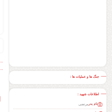
جنگ ها و عملیات ها :
اطلاعات شهید :
نام پدر
مرتضی