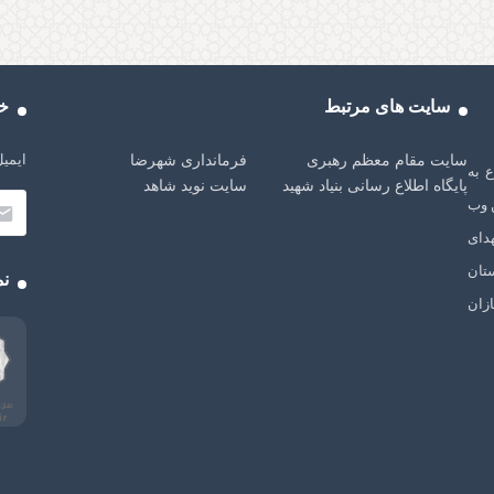
سایت های مرتبط
خب
ایمیل
سایت مقام معظم رهبری
فرمانداری شهرضا
شهرضا، از سال 1401 شروع به
پایگاه اطلاع رسانی بنیاد شهید
سایت نوید شاهد
 وب
دای
تان
نم
زان