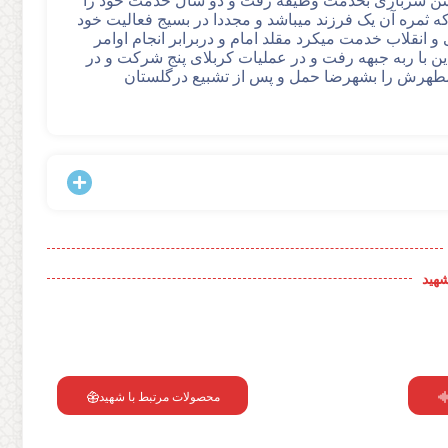
ه سن سربازی بخدمت وظیفه رفت و دو سال خدمت خود را
که ثمره آن یک فرزند میباشد و مجددا در بسیج فعالیت خود
انقلاب خدمت میکرد مقلد امام و دربرابر انجام اوامر
دین با ربه جبهه رفت و در عملیات کربلای پنج شرکت و در
د پیکر مطهرش را بشهرضا حمل و پس از تشبیع درگلستان
شهید
محصولات مرتبط با شهید