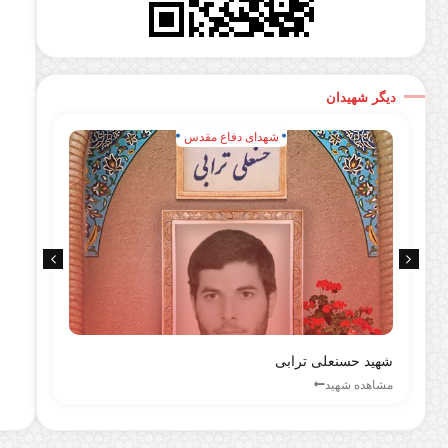
دیگر شهیدان
شهدای دفاع مقدس
شهید حسنعلی ترابی
شهی
مشاهده شهید
مشا