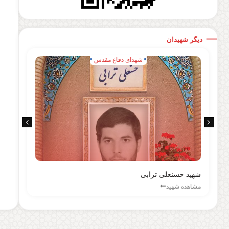
دیگر شهیدان
شهدای دفاع مقدس
شهید حسنعلی ترابی
شهی
مشاهده شهید
مشا