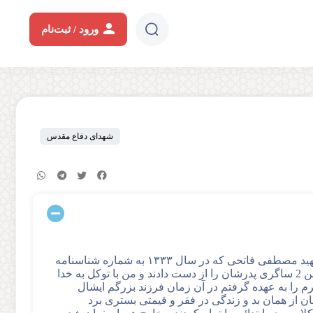
ورود / ثبت‌نام
شهدای دفاع مقدس
بسمه تعالی از زبان مادر شهید تشکیل پرونده که فرزند این جانبه شهید مصطفی فاتحی که در سال ۱۳۳۳ به شماره شناسنامه
۱۳۲ در شهرضا به دنیا آمداشیان در همان سال های اولیه یعنی در سن 2 ساگری پدرشان را از دست دادند و من با توکل به خدا
گرم را به عهده گرفتم در آن زمان فرزند بزرگم ایشال
ن از همان بد و زندگی در فقر و قیمتی بستری برد