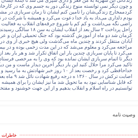
زندگانی این شهریه به من فقر و داری سپری می شد تا اینکه ایشان 
و چون دیگر نمی توانسته منوج زندگی دور به جسم وی که در کارخا
کردممخارج زندگی‌شان را تامین کنم ایشان تا زمان سربازی در 
بودم دلداری می‌داد به یاد خدا دعوت می‌کرد و همیشه با شرکت د
راضی نگه می‌داشت و کم کم با شروع جرقه‌های انقلاب به فعالیت در
راحل پرداخت ۲ سال بعد ا
کرمان شد دو ماه از آموزش گذشته بود که جنگ تحمیلی ایران و عراق
آبادان منتقل کردند و چندین ماه می‌گذشت ولی هیچ خبری از وی در دست
مراجعه می‌کرد و معلوم می‌شد که در این مدت زخمی بوده و در بیمار
می‌کرد تا پایان سربازی چندین بار این اتفاق تکرار شد و هر بار بع
دیگر تا اتمام سربازی ایشان نمانده بود که وی را به مرخصی فرستا
تاکید می‌کرد مرا حلال کنید این بار دیگر آخرین دیدار ماست و من 
که قابل شناسایی نبود به ما تحویل شد ما نیز ایشان را برای همیشه به
توانستیم در راه اسلام و انقلاب بدهیم و از این جهت خوشنود و مفتخ
وصیت نامه
خاطرات