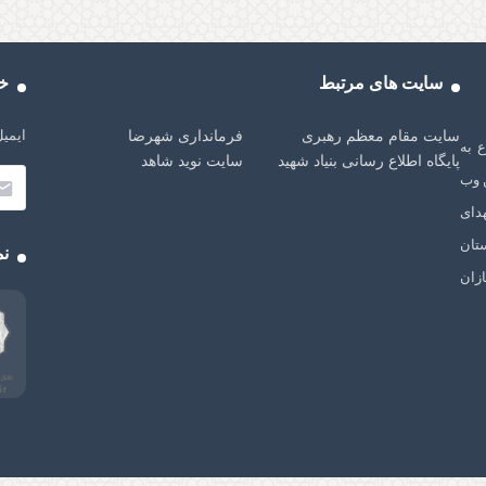
سایت های مرتبط
خب
ایمیل
سایت مقام معظم رهبری
فرمانداری شهرضا
شهرضا، از سال 1401 شروع به
پایگاه اطلاع رسانی بنیاد شهید
سایت نوید شاهد
 وب
دای
تان
نم
زان