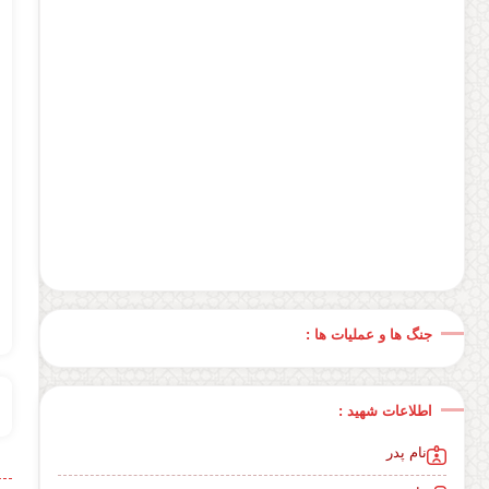
جنگ ها و عملیات ها :
اطلاعات شهید :
نام پدر