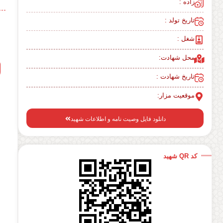
زاده :
تاریخ تولد :
شغل :
محل شهادت:
تاریخ شهادت :
موقعیت مزار:
دانلود فایل وصیت نامه و اطلاعات شهید
کد QR شهید