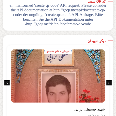
کد QR شهید
en: malformed 'create-qr-code' API request. Please consider
the API documentation at http://goqr.me/api/doc/create-qr-
code/ de: ungültige 'create-qr-code'-API-Anfrage. Bitte
beachten Sie die API-Dokumentation unter
http://goqr.me/de/api/doc/create-qr-code/
دیگر شهیدان
شهدای دفاع مقدس
شهید حسنعلی ترابی
مشاهده شهید