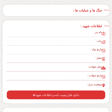
جنگ ها و عملیات ها :
اطلاعات شهید :
نام پدر
زاده :
تاریخ تولد :
شغل :
محل شهادت:
تاریخ شهادت :
موقعیت مزار:
دانلود فایل وصیت نامه و اطلاعات شهید