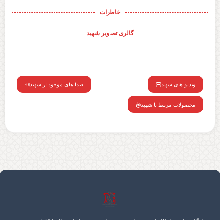
خاطرات
گالری تصاویر شهید
ویدیو های شهید
صدا های موجود از شهید
محصولات مرتبط با شهید