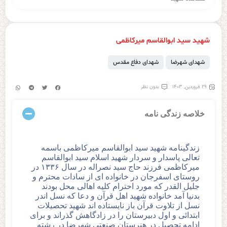
شهید سید ابوالقاسم میرکاظمی
شهدای شهرضا
شهدای دفاع مقدس
۲۹ فروردین, ۱۴۰۳
بدون نظر
خلاصه زندگی نامه
زندگینامه شهيد سيد ابوالقاسم میرکاظمی باسمه
تعالی پاسدار و سردار شهید اسلام سید ابوالقاسم
میرکاظمی فرزند حاج سید نصراله در سال ۱۳۳۶ در
روستای اسفرجان در خانواده ای از سادات محترم و
جلیل القدر که مورد احترام کلیه اهالی محل بودند
بدنیا آمد خانواده شهید اهل قرآن و دعا که نسل اندر
نسل از تلاوت قرآن باز نایستاده اند شهید تحصیلات
ابتدائی و اول دبیرستان را در زادگاهش گذراند و برای
ادامه تحصیل در هنرستان صنعتی شهرضا در رشته