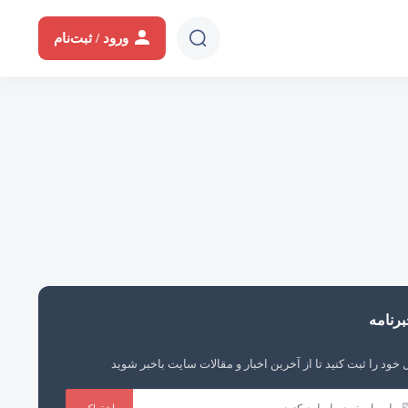
دیدن سایت
ثانیه
دقیقه
ساعت
روز
ورود / ثبت‌نام
رنامه
 خود را ثبت کنید تا از آخرین اخبار و مقالات سایت باخبر شوید