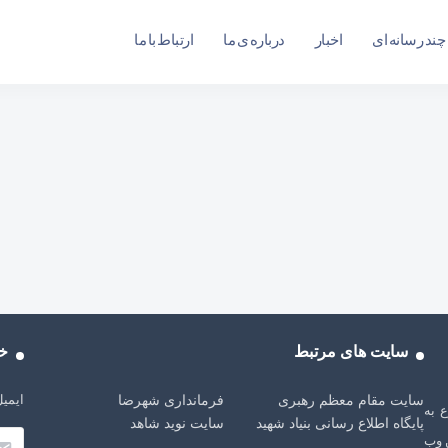
چند رسانه ای
اخبار
درباره ی ما
ارتباط با ما
سایت های مرتبط
خب
ایمیل
سایت مقام معظم رهبری
فرمانداری شهرضا
شهرضا، از سال 1401 شروع به
پایگاه اطلاع رسانی بنیاد شهید
سایت نوید شاهد
 وب