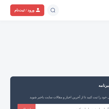
دیدن سایت
ثانیه
دقیقه
ساعت
روز
ورود / ثبت‌نام
رنامه
 خود را ثبت کنید تا از آخرین اخبار و مقالات سایت باخبر شوید