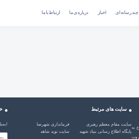
چند رسانه ای
اخبار
درباره ی ما
ارتباط با ما
سایت های مرتبط
خب
ایمیل
سایت مقام معظم رهبری
فرمانداری شهرضا
شهرضا، از سال 1401 شروع به
پایگاه اطلاع رسانی بنیاد شهید
سایت نوید شاهد
 وب