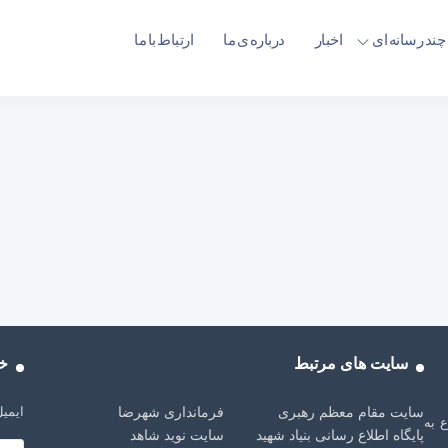
چند رسانه ای
اخبار
درباره ی ما
ارتباط با ما
سایت های مرتبط
خب
ایمیل
سایت مقام معظم رهبری
فرمانداری شهرضا
شهرضا، از سال 1401 شروع به
پایگاه اطلاع رسانی بنیاد شهید
سایت نوید شاهد