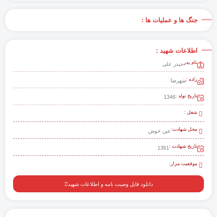
جنگ ها و عملیات ها :
اطلاعات شهید :
نام پدر
حیدر علی
زاده :
شهرضا
تاریخ تولد :
1346
شغل :
محل شهادت:
عین خوش
تاریخ شهادت :
1361
موقعیت مزار:
دانلود فایل وصیت نامه و اطلاعات شهید