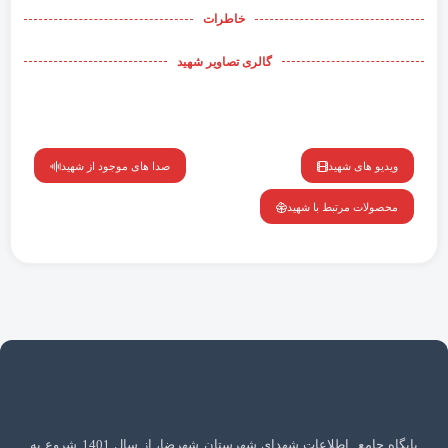
خاطرات
گالری تصاویر شهید
ویدیو های شهید
صدا های موجود از شهید
محصولات مرتبط با شهید
پایگاه جامع اطلاعات شهدای شهرستان شهرضا، از سال 1401 شروع به