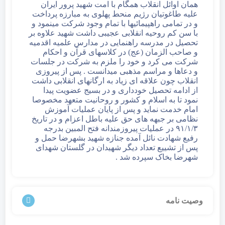
همان اوائل انقلاب همگام با امت شهید پرور ایران
علیه طاغوتیان رژیم منحط پهلوی به مبارزه پرداخت
و در تمامی راهپیمائیها با تمام وجود شرکت مینمود و
با سن کم روحیه انقلابی عجیبی داشت شهید علاوه بر
تحصیل در مدرسه راهنمایی در مدارس علمیه اقدميه
و صاحب الزمان (عج) در کلاسهای قرآن و احکام
شرکت می کرد و خود را ملزم به شرکت در جلسات
و دعاها و مراسم مذهبی میدانست . پس از پیروزی
انقلاب چون علاقه ای زیاد به ارگانهای انقلابی داشت
از ادامه تحصیل خودداری و در بسیج عضویت پیدا
نمود تا به اسلام و کشور و روحانیت متعهد مخصوصا
امام خدمت نماید و پس از پایان عملیات آموزش
نظامی بر جبهه های حق علیه باطل اعزام و در تاریخ
۹۱/۱/۳ در عملیات پیروزمندانه فتح المبین بدرجه
رفیع شهادت نائل آمده جنازه شهید بشهرضا حمل و
پس از تشییع تعداد دیگر شهیدان در گلستان شهدای
شهرضا بخاک سپرده شد .
وصیت نامه