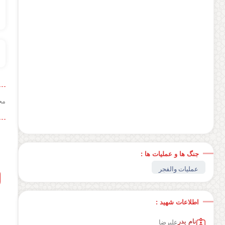
مح
جنگ ها و عملیات ها :
عملیات والفجر
اطلاعات شهید :
نام پدر
علیرضا