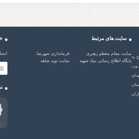
سایت های مرتبط
خب
ایمیل
سایت مقام معظم رهبری
فرمانداری شهرضا
شهرضا، از سال 1401 شروع به
پایگاه اطلاع رسانی بنیاد شهید
سایت نوید شاهد
 وب
دای
تان
نم
زان