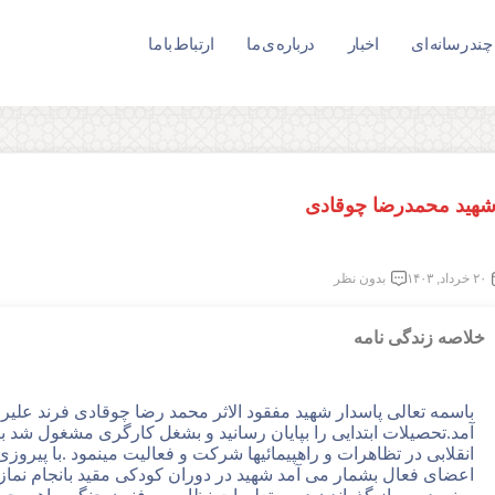
چند رسانه ای
اخبار
درباره ی ما
ارتباط با ما
هید محمدرضا چوقادی
۲۰ خرداد, ۱۴۰۳
بدون نظر
خلاصه زندگی نامه
آمد.تحصیلات ابتدایی را بپایان رسانید و بشغل کارگری مشغول شد با 
انقلابی در تظاهرات و راهپیمائیها شرکت و فعالیت مینمود .با پیروزی
اعضای فعال بشمار می آمد شهید در دوران کودکی مقید بانجام نما