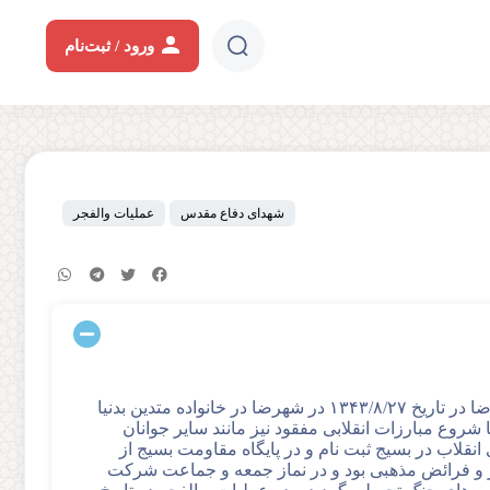
ورود / ثبت‌نام
شهدای دفاع مقدس
عملیات والفجر
باسمه تعالی پاسدار شهید مفقود الاثر محمد رضا چوقادی فرند علیرضا در تاریخ ۱۳۴۳/۸/۲۷ در شهرضا در خانواده متدین بدنیا
شروع مبارزات انقلابی مفقود نیز مانند سایر جوانان
 انقلاب در بسیج ثبت نام و در پایگاه مقاومت بسیج از
ز و فرائض مذهبی بود و در نماز جمعه و جماعت شرکت