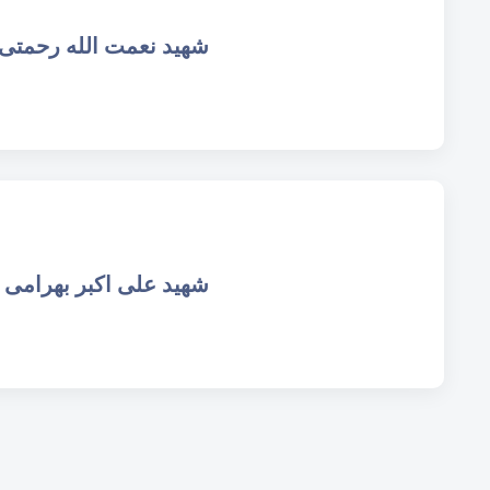
شهید نعمت الله رحمتی
شهید علی اکبر بهرامی